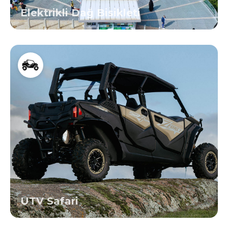
Elektrikli Dağ Bisikleti
UTV Safari